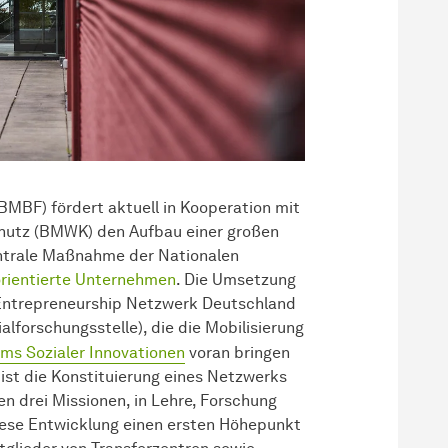
MBF) fördert aktuell in Kooperation mit
hutz (BMWK) den Aufbau einer großen
entrale Maßnahme der Nationalen
orientierte Unternehmen
. Die Umsetzung
 Entrepreneurship Netzwerk Deutschland
l­forschungsstelle), die die Mobilisierung
ms Sozialer Innovationen
voran bringen
t ist die Konstituierung eines Netzwerks
en drei Missionen, in Lehre, Forschung
diese Entwicklung einen ersten Höhepunkt