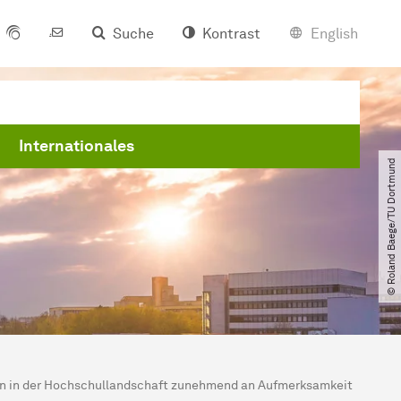
Suche
Kontrast
English
Internationales
© Roland Baege​/​TU Dortmund
en in der Hochschullandschaft zunehmend an Aufmerksamkeit