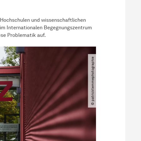
 Hochschulen und wissenschaftlichen
“ im Internationalen Begegnungszentrum
ese Problematik auf.
© patricktemmephotographie