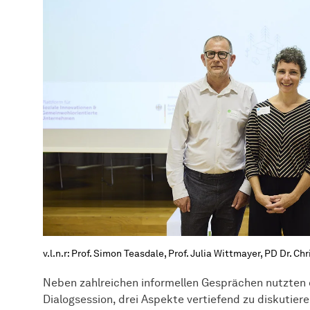
v.l.n.r: Prof. Simon Teasdale, Prof. Julia Wittmayer, PD Dr. C
Neben zahlreichen informellen Gesprächen nutzten
Dialogsession, drei Aspekte vertiefend zu diskutiere