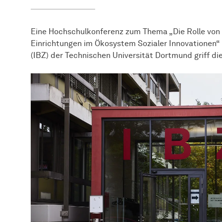
Eine Hochschulkonferenz zum Thema „Die Rolle von
Einrichtungen im Ökosystem Sozialer Innovationen
(IBZ) der Technischen Universität Dortmund griff di