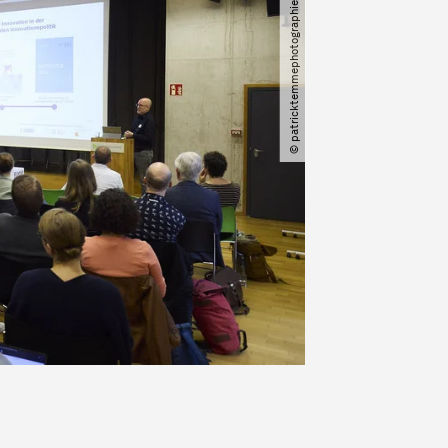
© patricktemmephotographie