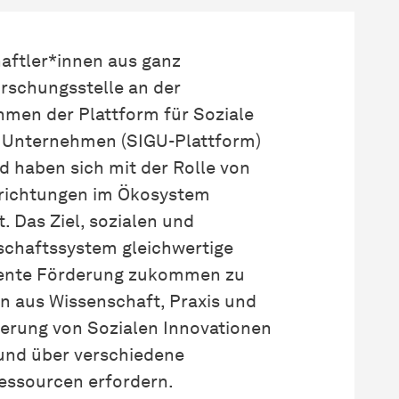
aftler*innen aus ganz
orschungsstelle an der
men der Plattform für Soziale
 Unternehmen (SIGU-Plattform)
 haben sich mit der Rolle von
nrichtungen im Ökosystem
. Das Ziel, sozialen und
schaftssystem gleichwertige
lente Förderung zukommen zu
n aus Wissenschaft, Praxis und
nkerung von Sozialen Innovationen
 und über verschiedene
Ressourcen erfordern.