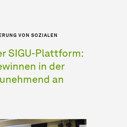
ERUNG VON SOZIALEN
r SIGU-Plattform:
ewinnen in der
zunehmend an