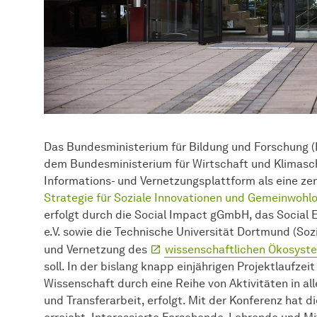
Das Bundesministerium für Bildung und Forschung (B
dem Bundesministerium für Wirtschaft und Klimasc
Informations- und Vernetzungsplattform als eine z
Strategie für Soziale Innovationen und Gemeinwohl
erfolgt durch die Social Impact gGmbH, das Social
e.V. sowie die Technische Universität Dortmund (Sozia
und Vernetzung des
wissenschaftlichen Ökosyste
soll. In der bislang knapp einjährigen Projektlaufzei
Wissenschaft durch eine Reihe von Aktivitäten in all
und Transferarbeit, erfolgt. Mit der Konferenz hat 