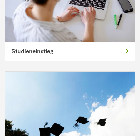
Studieneinstieg