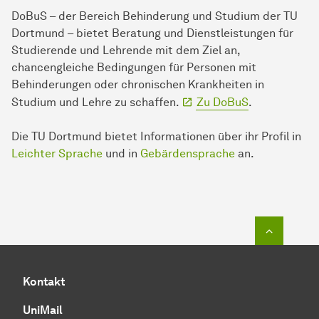
DoBuS – der Bereich Behinderung und Studium der TU
Dortmund – bietet Beratung und Dienstleistungen für
Studierende und Lehrende mit dem Ziel an,
chancengleiche Bedingungen für Personen mit
Behinderungen oder chronischen Krankheiten in
Studium und Lehre zu schaffen.
Zu DoBuS
.
Die TU Dortmund bietet Informationen über ihr Profil in
Leichter Sprache
und in
Gebärdensprache
an.
Zum Seit
Kontakt
UniMail