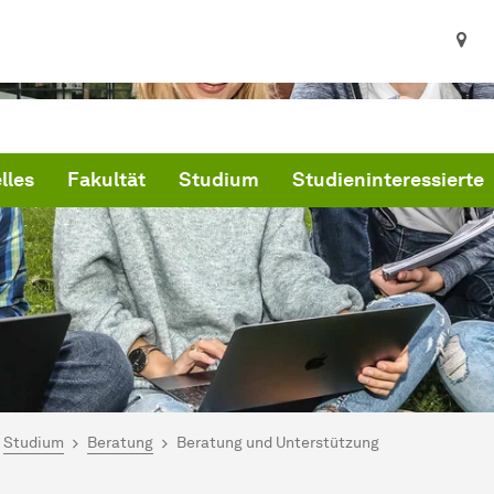
lles
Fakultät
Studium
Studieninteressierte
ind hier:
artseite
Studium
Beratung
Beratung und Unterstützung