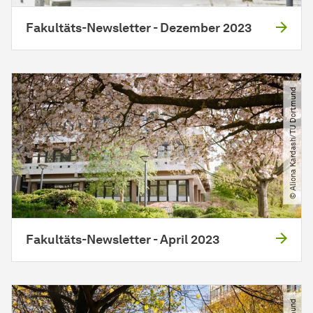
Fakultäts-Newsletter - Dezember 2023
© Aliona Kardash​/​TU Dortmund
Fakultäts-Newsletter - April 2023