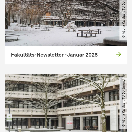
© Aliona Kardash​/​TU Dortmund
Fakultäts-Newsletter - Januar 2025
© Aliona Kardash​/​TU Dortmund