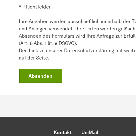
* Pflichtfelder
Ihre Angaben werden ausschließlich innerhalb der 
und Anliegen verwendet. Ihre Daten werden gelöscht
Absenden des Formulars wird Ihre Anfrage zur Erfü
(Art. 6 Abs. 1 lit. e DSGVO).
Den Link zu unserer Datenschutzerklärung mit weit
auf der Seite.
Absenden
Kontakt
UniMail