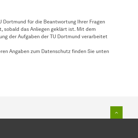
TU Dortmund für die Beantwortung Ihrer Fragen
, sobald das Anliegen geklärt ist. Mit dem
llung der Aufgaben der TU Dortmund verarbeitet
eren Angaben zum Datenschutz finden Sie unten
Zum Seit