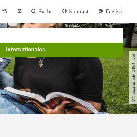
Suche
Kontrast
English
Internationales
© Nikolas Golsch​/​TU Dortmund