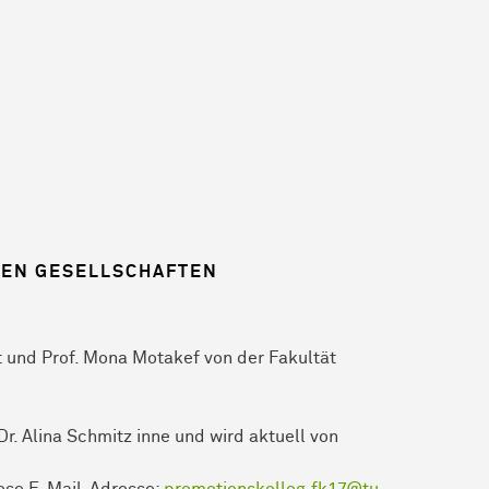
DEN GESELLSCHAFTEN
t und Prof. Mona Motakef von der Fakultät
r. Alina Schmitz inne und wird aktuell von