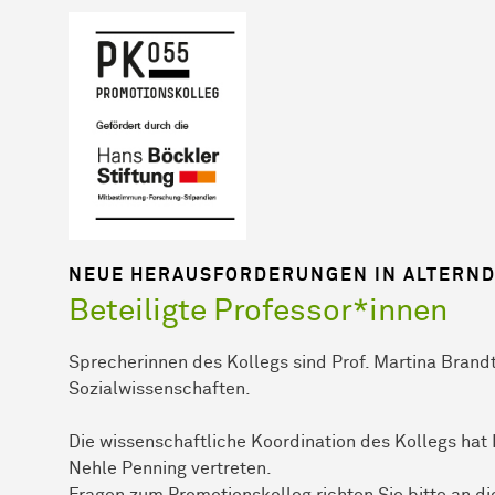
NEUE HERAUSFORDERUNGEN IN ALTERN
Beteiligte Professor*innen
Sprecherinnen des Kollegs sind Prof. Martina Brand
Sozial­wissen­schaften.
Die wissenschaftliche Koordination des Kollegs hat D
Nehle Penning vertreten.