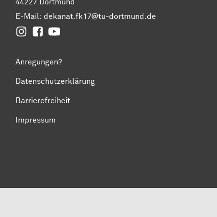
44227 Dortmund
E-Mail:
dekanat.fk17@tu-dortmund.de
Instagram
Facebook
YouTube
Anregungen?
Datenschutzerklärung
Barrierefreiheit
Impressum
Zum Seitenanfang