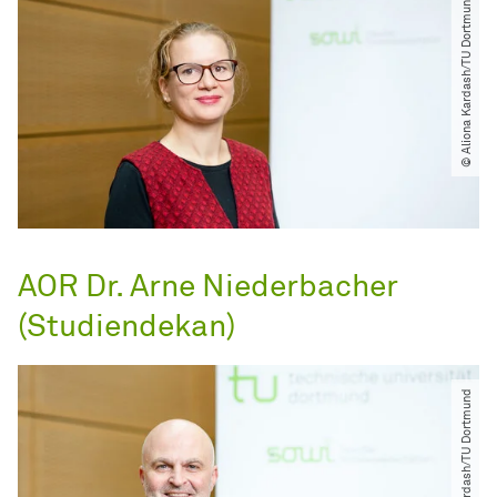
© Aliona Kardash​/​TU Dortmund
AOR Dr. Arne Niederbacher
(Studiendekan)
© Aliona Kardash​/​TU Dortmund