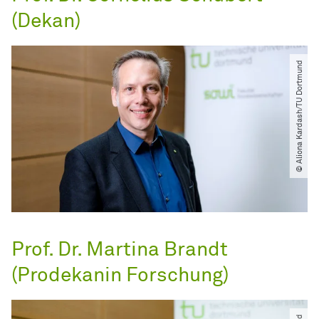
(Dekan)
© Aliona Kardash​/​TU Dortmund
Prof. Dr. Martina Brandt
(Prodekanin Forschung)