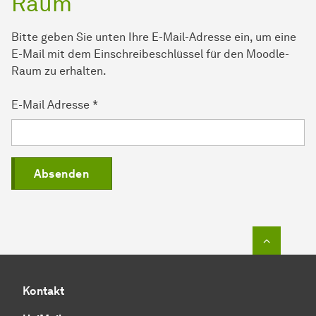
Raum
Bitte geben Sie unten Ihre E-Mail-Adresse ein, um eine
E-Mail mit dem Einschreibeschlüssel für den Moodle-
Raum zu erhalten.
E-Mail Adresse
*
Absenden
Zum Seit
Kontakt