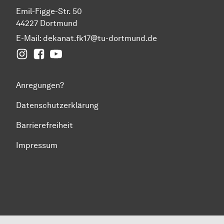
Emil-Figge-Str. 50
44227 Dortmund
E-Mail:
dekanat.fk17@tu-dortmund.de
Instagram
Facebook
YouTube
Anregungen?
Datenschutzerklärung
Barrierefreiheit
Impressum
Zum Seitenanfang