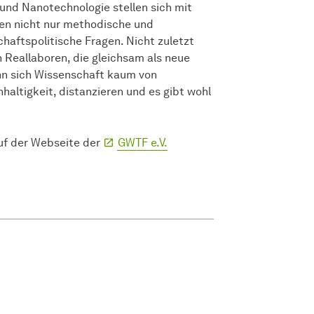
und Nanotechnologie stellen sich mit
en nicht nur methodische und
haftspolitische Fragen. Nicht zuletzt
 Reallaboren, die gleichsam als neue
nn sich Wissenschaft kaum von
altigkeit, distanzieren und es gibt wohl
uf der Webseite der
GWTF e.V.