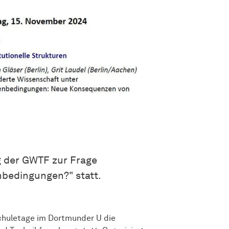
g der GWTF zur Frage
bedingungen?" statt.
chuletage im Dortmunder U die