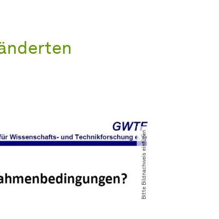
ränderten
Bitte Bildnachweis einfügen