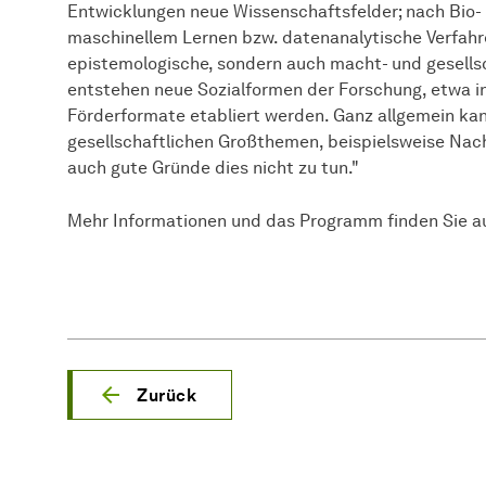
Entwicklungen neue Wissenschaftsfelder; nach Bio- 
maschinellem Lernen bzw. datenanalytische Verfahr
epistemologische, sondern auch macht- und gesellsc
entstehen neue Sozialformen der Forschung, etwa in
Förderformate etabliert werden. Ganz allgemein ka
gesellschaftlichen Großthemen, beispielsweise Nachh
auch gute Gründe dies nicht zu tun."
Mehr Informationen und das Programm finden Sie a
Zurück