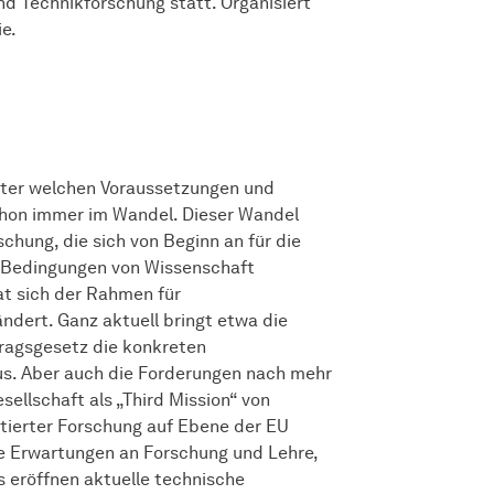
nd Technikforschung statt. Organisiert
e.
ter welchen Voraussetzungen und
schon immer im Wandel. Dieser Wandel
chung, die sich von Beginn an für die
en Bedingungen von Wissenschaft
hat sich der Rahmen für
ndert. Ganz aktuell bringt etwa die
tragsgesetz die konkreten
us. Aber auch die Forderungen nach mehr
esellschaft als „Third Mission“ von
tierter Forschung auf Ebene der EU
eue Erwartungen an Forschung und Lehre,
s eröffnen aktuelle technische