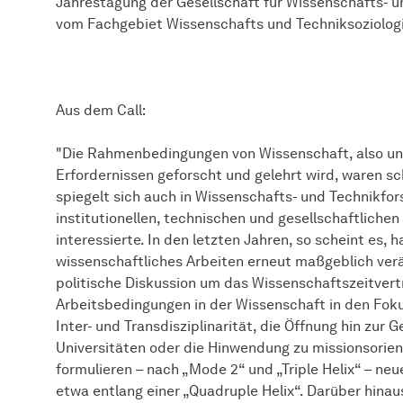
Jahrestagung der Gesellschaft für Wissenschafts- u
vom Fachgebiet Wissenschafts und Techniksoziologi
Aus dem Call:
"Die Rahmenbedingungen von Wissenschaft, also un
Erfordernissen geforscht und gelehrt wird, waren 
spiegelt sich auch in Wissenschafts- und Technikfors
institutionellen, technischen und gesellschaftlich
interessierte. In den letzten Jahren, so scheint es, 
wissenschaftliches Arbeiten erneut maßgeblich verä
politische Diskussion um das Wissenschaftszeitver
Arbeitsbedingungen in der Wissenschaft in den Fok
Inter- und Transdisziplinarität, die Öffnung hin zur G
Universitäten oder die Hinwendung zu missionsorien
formulieren – nach „Mode 2“ und „Triple Helix“ – n
etwa entlang einer „Quadruple Helix“. Darüber hinau