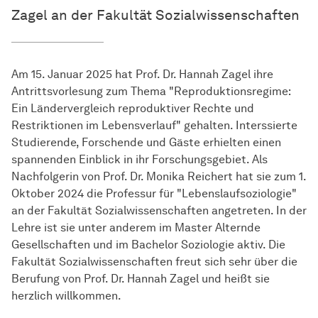
Zagel an der Fakultät
Sozial­wissen­schaften
Am 15. Januar 2025 hat Prof. Dr. Hannah Zagel ihre
Antrittsvorlesung zum Thema "Reproduktionsregime:
Ein Ländervergleich reproduktiver Rechte und
Restriktionen im Lebensverlauf" gehalten. Interssierte
Studierende, Forschende und Gäste erhielten einen
spannenden Einblick in ihr Forschungsgebiet. Als
Nachfolgerin von Prof. Dr. Monika Reichert hat sie zum 1.
Oktober 2024 die Professur für "Lebenslaufsoziologie"
an der Fakultät
Sozial­wissen­schaften
angetreten. In der
Lehre ist sie unter anderem im Master Alternde
Gesellschaften und im Bachelor Soziologie aktiv. Die
Fakultät
Sozial­wissen­schaften
freut sich sehr über die
Berufung von Prof. Dr. Hannah Zagel und heißt sie
herzlich willkommen.