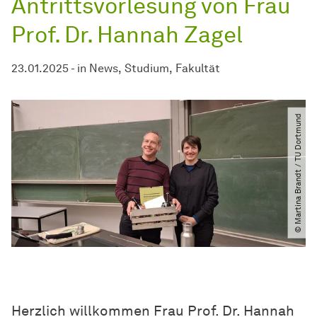
Antrittsvorlesung von Frau
Prof. Dr. Hannah Zagel
23.01.2025
-
in
News
Studium
Fakultät
© Martina Brandt ​/​ TU Dortmund
Herzlich willkommen Frau Prof. Dr. Hannah