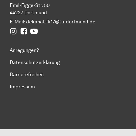
Emil-Figge-Str. 50
44227 Dortmund
E-Mail:
dekanat.fk17@tu-dortmund.de
Instagram
Facebook
YouTube
Anregungen?
Datenschutzerklärung
Barrierefreiheit
Impressum
Zum Seitenanfang