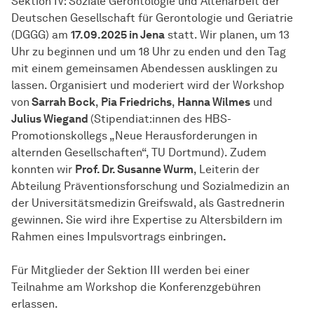
Sektion IV: Soziale Gerontologie und Altenarbeit der
Deutschen Gesellschaft für Gerontologie und Geriatrie
(DGGG) am
17.09.2025 in Jena
statt. Wir planen, um 13
Uhr zu beginnen und um 18 Uhr zu enden und den Tag
mit einem gemeinsamen Abendessen ausklingen zu
lassen. Organisiert und moderiert wird der Workshop
von
Sarrah Bock
,
Pia Friedrichs
,
Hanna Wilmes
und
Julius Wiegand
(Stipendiat:innen des HBS-
Promotionskollegs „Neue Herausforderungen in
alternden Gesellschaften“, TU Dortmund). Zudem
konnten wir
Prof. Dr. Susanne Wurm
, Leiterin der
Abteilung Präventionsforschung und Sozialmedizin an
der Universitätsmedizin Greifswald, als Gastrednerin
gewinnen. Sie wird ihre Expertise zu Altersbildern im
Rahmen eines Impulsvortrags einbringen
.
Für Mitglieder der Sektion III werden bei einer
Teilnahme am Workshop die Konferenzgebühren
erlassen.