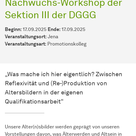
Nachwuchs-Workshop der
Sektion III der DGGG
Beginn:
17.09.2025
Ende:
17.09.2025
Veranstaltungsort:
Jena
Veran­stal­tungs­art:
Promotionskolleg
„Was mache ich hier eigentlich? Zwischen
Reflexivität und (Re-)Produktion von
Altersbildern in der eigenen
Qualifikationsarbeit“
Unsere Alter(n)sbilder werden geprägt von unseren
Vorstellungen davon, was Älterwerden und Altsein in