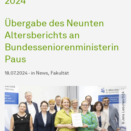
2024
Übergabe des Neunten
Altersberichts an
Bundesseniorenministerin
Paus
18.07.2024
-
in
News
Fakultät
© Jens Liebchen​/​DZA