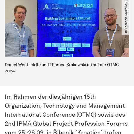
© Thorben Krokowski
Daniel Wentzek (l.) und Thorben Krokowski (r.) auf der OTMC
2024
Im Rahmen der diesjährigen 16th
Organization, Technology and Management
International Conference (OTMC) sowie des
2nd IPMA Global Project Profession Forums
vom 25.-28.09. in Šibenik (Kroatien) trafen