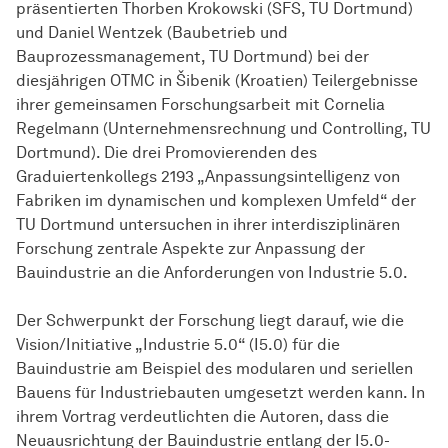
präsentierten Thorben Krokowski (SFS, TU Dortmund)
und Daniel Wentzek (Baubetrieb und
Bauprozessmanagement, TU Dortmund) bei der
diesjährigen OTMC in Šibenik (Kroatien) Teilergebnisse
ihrer gemeinsamen Forschungsarbeit mit Cornelia
Regelmann (Unternehmensrechnung und Controlling, TU
Dortmund). Die drei Promovierenden des
Graduiertenkollegs 2193 „Anpassungsintelligenz von
Fabriken im dynamischen und komplexen Umfeld“ der
TU Dortmund untersuchen in ihrer interdisziplinären
Forschung zentrale Aspekte zur Anpassung der
Bauindustrie an die Anforderungen von Industrie 5.0.
Der Schwerpunkt der Forschung liegt darauf, wie die
Vision/Initiative „Industrie 5.0“ (I5.0) für die
Bauindustrie am Beispiel des modularen und seriellen
Bauens für Industriebauten umgesetzt werden kann. In
ihrem Vortrag verdeutlichten die Autoren, dass die
Neuausrichtung der Bauindustrie entlang der I5.0-