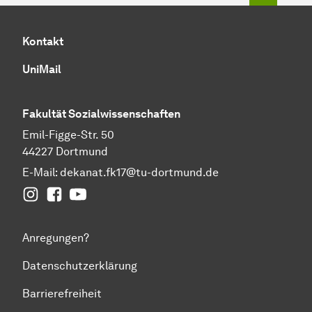
Kontakt
UniMail
Fakultät
Sozial­wissen­schaften
Emil-Figge-Str. 50
44227 Dortmund
E-Mail:
dekanat.fk17@tu-dortmund.de
Instagram
Facebook
YouTube
Anregungen?
Datenschutzerklärung
Barrierefreiheit