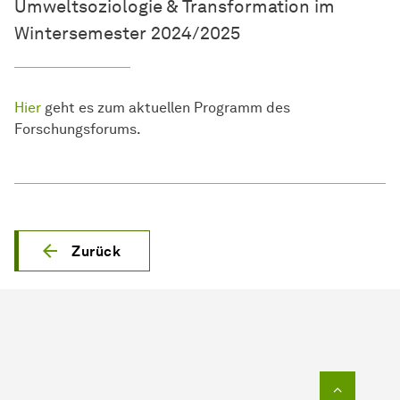
Umweltsoziologie & Transformation im
Wintersemester 2024/2025
Hier
geht es zum aktuellen Programm des
Forschungsforums.
Zurück
Zum Seit