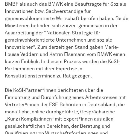
BMBF als auch das BMWK eine Beauftragte für Soziale
Innovationen bzw. Sachverständige für
gemeinwohlorientierte Wirtschaft berufen haben. Beide
Ministerien befinden sich zurzeit gemeinsam in der
Ausarbeitung der “Nationalen Strategie für
gemeinwohlorientierte Unternehmen und soziale
Innovationen”. Zum derzeitigen Stand gaben Marie-
Louise Veddern und Katrin Elsemann vom BMWK einen
kurzen Einblick. In diesem Prozess wurden die KoSI-
Partner:innen mit ihrer Expertise in
Konsultationsterminen zu Rat gezogen.
Die KoSI-Partner*innen berichteten über die
Einrichtung und Durchführung eines Arbeitskreises mit
Vertreter*innen der ESF-Behörden in Deutschland, die
monatliche, online durchgeführte, Gesprächsreihe
„Kunz+Kompliz:innen“ mit Expert*innen aus allen
gesellschaftlichen Bereichen, der Beratung und
Qualifizierung von Wirtschaftsförderungen und