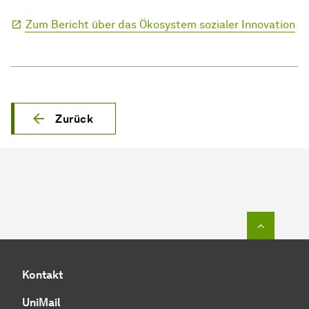
Zum Bericht über das Ökosystem sozialer Innovation
Zurück
Zum Seit
Kontakt
UniMail