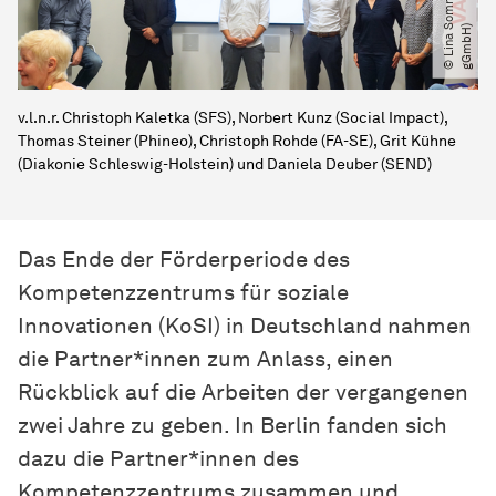
S
)
v.l.n.r. Christoph Kaletka (SFS), Norbert Kunz (Social Impact),
Thomas Steiner (Phineo), Christoph Rohde (FA-SE), Grit Kühne
(Diakonie Schleswig-Holstein) und Daniela Deuber (SEND)
Das Ende der Förderperiode des
Kompetenzzentrums für soziale
Innovationen (KoSI) in Deutschland nahmen
die Partner*innen zum Anlass, einen
Rückblick auf die Arbeiten der vergangenen
zwei Jahre zu geben. In Berlin fanden sich
dazu die Partner*innen des
Kompetenzzentrums zusammen und