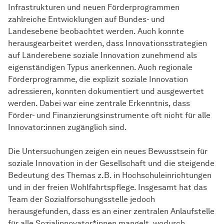
Infrastrukturen und neuen Förderprogrammen
zahlreiche Entwicklungen auf Bundes- und
Landesebene beobachtet werden. Auch konnte
herausgearbeitet werden, dass Innovationsstrategien
auf Länderebene soziale Innovation zunehmend als
eigenständigen Typus anerkennen. Auch regionale
Förderprogramme, die explizit soziale Innovation
adressieren, konnten dokumentiert und ausgewertet
werden. Dabei war eine zentrale Erkenntnis, dass
Förder- und Finanzierungsinstrumente oft nicht für alle
Innovator:innen zugänglich sind.
Die Untersuchungen zeigen ein neues Bewusstsein für
soziale Innovation in der Gesellschaft und die steigende
Bedeutung des Themas z.B. in Hochschuleinrichtungen
und in der freien Wohlfahrtspflege. Insgesamt hat das
Team der Sozialforschungsstelle jedoch
herausgefunden, dass es an einer zentralen Anlaufstelle
für alle Sozialinnovator*innen mangelt, wodurch