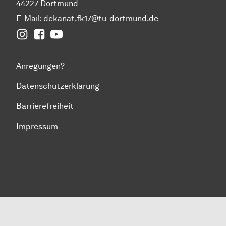
44227 Dortmund
E-Mail:
dekanat.fk17@tu-dortmund.de
Instagram
Facebook
YouTube
Anregungen?
Datenschutzerklärung
Barrierefreiheit
Impressum
Zum Seitenanfang