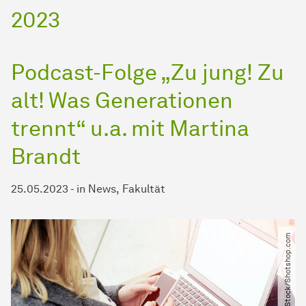
2023
Podcast-Folge „Zu jung! Zu
alt! Was Generationen
trennt“ u.a. mit Martina
Brandt
25.05.2023
-
in
News
Fakultät
© Stock​/​Shotshop.com