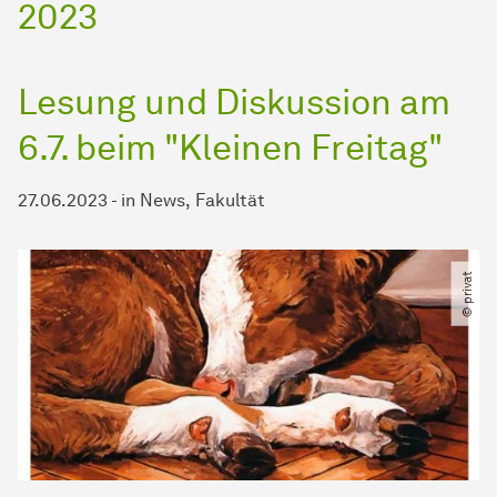
2023
Lesung und Diskussion am
6.7. beim "Kleinen Freitag"
27.06.2023
-
in
News
Fakultät
© privat