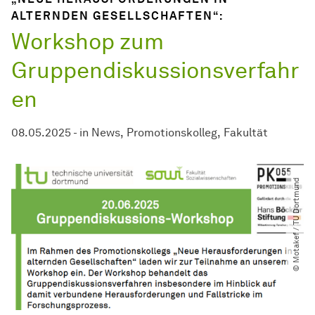
ALTERNDEN GESELLSCHAFTEN“:
Workshop zum
Gruppendiskussionsverfahr
en
08.05.2025
-
in
News
Promotionskolleg
Fakultät
© Motakef ​/​ TU Dortmund