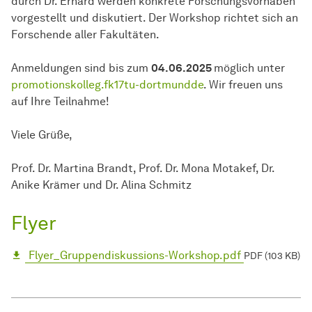
durch Dr. Erhard werden konkrete Forschungsvorhaben
vorgestellt und diskutiert. Der Workshop richtet sich an
Forschende aller Fakultäten.
Anmeldungen sind bis zum
04.06.2025
möglich unter
promotionskolleg.fk17tu-dortmundde
. Wir freuen uns
auf Ihre Teilnahme!
Viele Grüße,
Prof. Dr. Martina Brandt, Prof. Dr. Mona Motakef, Dr.
Anike Krämer und Dr. Alina Schmitz
Flyer
Flyer_Gruppendiskussions-Workshop.pdf
PDF (103 KB)