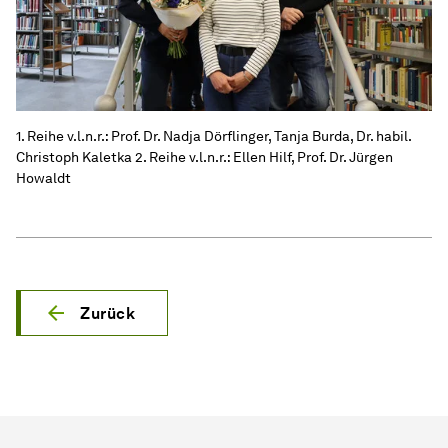
1. Reihe v.l.n.r.: Prof. Dr. Nadja Dörflinger, Tanja Burda, Dr. habil.
Christoph Kaletka 2. Reihe v.l.n.r.: Ellen Hilf, Prof. Dr. Jürgen
Howaldt
Zurück