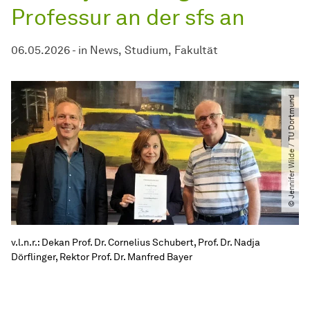
Professur an der sfs an
06.05.2026
-
in
News
Studium
Fakultät
© Jennifer Wilde ​/​ TU Dortmund
v.l.n.r.: Dekan Prof. Dr. Cornelius Schubert, Prof. Dr. Nadja
Dörflinger, Rektor Prof. Dr. Manfred Bayer