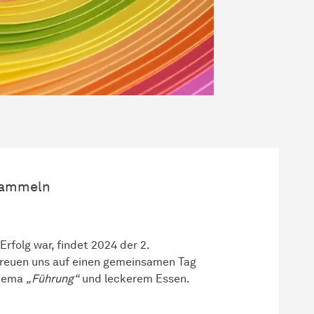
 sammeln
Erfolg war, findet 2024 der 2.
r freuen uns auf einen gemeinsamen Tag
Thema
„Führung“
und leckerem Essen.