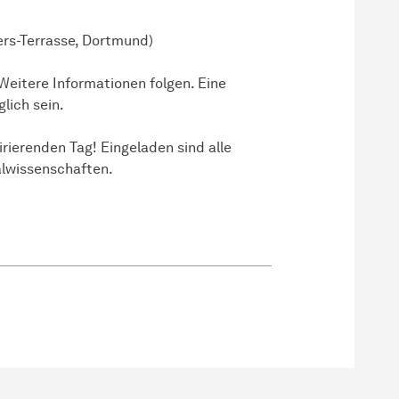
rs-Terrasse, Dortmund)
 Weitere Informationen folgen. Eine
lich sein.
irierenden Tag! Eingeladen sind alle
l­wissen­schaften
.