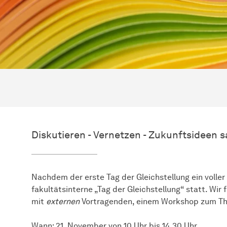
Diskutieren - Vernetzen - Zukunftsideen
Nachdem der erste Tag der Gleichstellung ein voller 
fakultätsinterne „Tag der Gleichstellung“ statt. Wi
mit
externen
Vortragenden, einem Workshop zum 
Wann: 21. November von 10 Uhr bis 14.30 Uhr