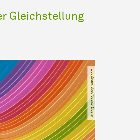
er Gleichstellung
© sergiovisor_ph​/​pixabay.com