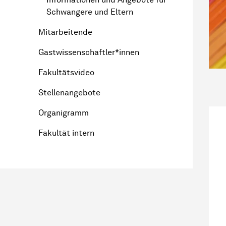
Schwangere und Eltern
Mitarbeitende
Gastwissenschaftler*innen
Fakultätsvideo
Stellenangebote
Organigramm
Fakultät intern