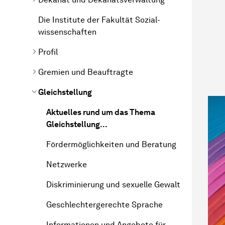
Die Institute der Fakultät
Sozial­
wissen­schaften
Profil
Gremien und Beauftragte
Gleichstellung
Aktuelles rund um das Thema
Gleichstellung...
Fördermöglichkeiten und Beratung
Netzwerke
Diskriminierung und sexuelle Gewalt
Geschlechtergerechte Sprache
Informationen und Angebote für