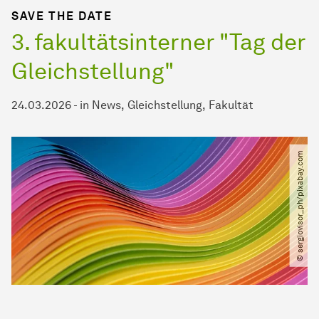
SAVE THE DATE
3. fakultätsinterner "Tag der
Gleichstellung"
24.03.2026
-
in
News
Gleichstellung
Fakultät
© sergiovisor_ph​/​pixabay.com