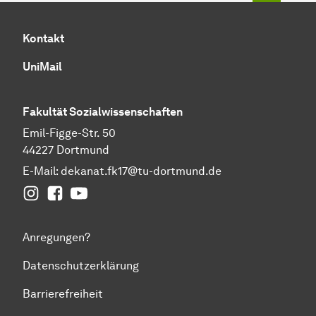
Kontakt
UniMail
Fakultät
Sozial­wissen­schaften
Emil-Figge-Str. 50
44227 Dortmund
E-Mail:
dekanat.fk17@tu-dortmund.de
Instagram
Facebook
YouTube
Anregungen?
Datenschutzerklärung
Barrierefreiheit