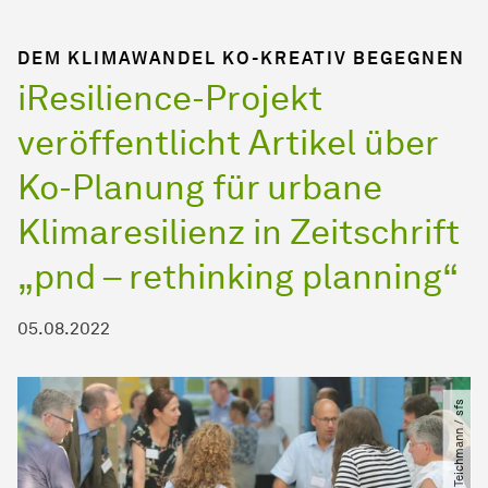
DEM KLIMAWANDEL KO-KREATIV BEGEGNEN
iResilience-Projekt
veröffentlicht Artikel über
Ko-Planung für urbane
Klimaresilienz in Zeitschrift
„pnd – rethinking planning“
05.08.2022
© Christian Teichmann ​/​ sfs