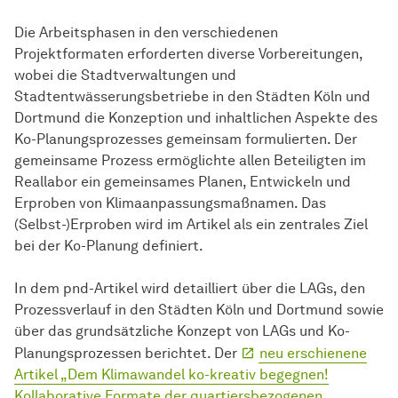
Die Arbeitsphasen in den verschiedenen
Projektformaten erforderten diverse Vorbereitungen,
wobei die Stadtverwaltungen und
Stadtentwässerungsbetriebe in den Städten Köln und
Dortmund die Konzeption und inhaltlichen Aspekte des
Ko-Planungsprozesses gemeinsam formulierten. Der
gemeinsame Prozess ermöglichte allen Beteiligten im
Reallabor ein gemeinsames Planen, Entwickeln und
Erproben von Klimaanpassungsmaßnamen. Das
(Selbst-)Erproben wird im Artikel als ein zentrales Ziel
bei der Ko-Planung definiert.
In dem pnd-Artikel wird detailliert über die LAGs, den
Prozessverlauf in den Städten Köln und Dortmund sowie
über das grundsätzliche Konzept von LAGs und Ko-
Planungsprozessen berichtet. Der
neu erschienene
Artikel „Dem Klimawandel ko-kreativ begegnen!
Kollaborative Formate der quartiersbezogenen