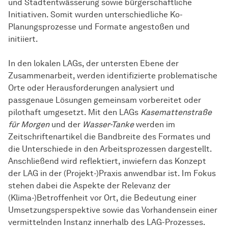
und Stadtentwässerung sowie bürgerschaftliche
Initiativen. Somit wurden unterschiedliche Ko-
Planungsprozesse und Formate angestoßen und
initiiert.
In den lokalen LAGs, der untersten Ebene der
Zusammenarbeit, werden identifizierte problematische
Orte oder Herausforderungen analysiert und
passgenaue Lösungen gemeinsam vorbereitet oder
pilothaft umgesetzt. Mit den LAGs
Kasemattenstraße
für Morgen
und der
Wasser-Tanke
werden im
Zeitschriftenartikel die Bandbreite des Formates und
die Unterschiede in den Arbeitsprozessen dargestellt.
Anschließend wird reflektiert, inwiefern das Konzept
der LAG in der (Projekt-)Praxis anwendbar ist. Im Fokus
stehen dabei die Aspekte der Relevanz der
(Klima-)Betroffenheit vor Ort, die Bedeutung einer
Umsetzungsperspektive sowie das Vorhandensein einer
vermittelnden Instanz innerhalb des LAG-Prozesses.