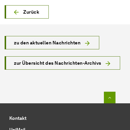
Zurück
zu den aktuellen Nachrichten
zur Übersicht des Nachrichten-Archivs
Zum Seit
Kontakt
UniMail