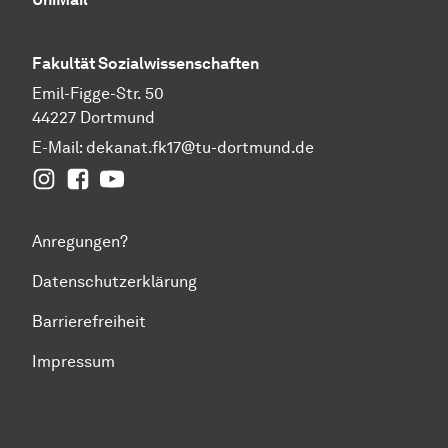
Fakultät
Sozial­wissen­schaften
Emil-Figge-Str. 50
44227 Dortmund
E-Mail:
dekanat.fk17@tu-dortmund.de
Instagram
Facebook
YouTube
Anregungen?
Datenschutzerklärung
Barrierefreiheit
Impressum
Zum Seitenanfang