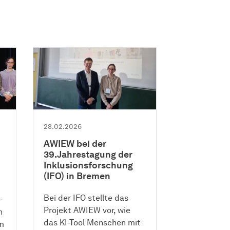
23.02.2026
AWIEW bei der
39. Jahrestagung der
Inklusionsforschung
(IFO) in Bremen
Bei der IFO stellte das
-
Projekt AWIEW vor, wie
n
das KI-Tool Menschen mit
em