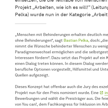
einsetzen, die die Teilhabe von Mensche
Projekt „Arbeiten, wie ich es will!“ (Leitun
Pelka) wurde nun in der Kategorie „Arbeit
„Menschen mit Behinderungen erhalten deutlich meh
ohne Behinderungen“, sagt
Bastian Pelka,
doch: „di
nimmt die Wünsche behinderter Menschen zu wenig a
Paradigmenwechsel ermöglichen und die selbstgeste
Interessen fördern“. Dazu setzt das Projekt auf ein
einen Dialog treten können. In diesem Dialog werden
berufliche Optionen vorgestellt, Hilfsmittel und Un
Quellen aufgezeigt.
Dieses Konzept hat offenbar auch die Jury des exze
Projekt nun für den Preis nominiert wurde. Eine
i
Bewerbungen und wählt die Preisträger aus. Die feie
von You can!, dem Fachkongress für Inklusion im Arb