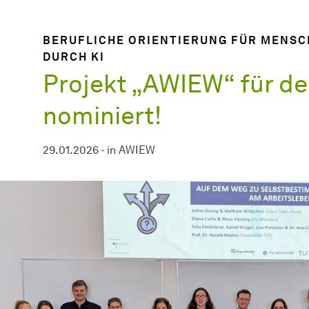
BERUFLICHE ORIENTIERUNG FÜR MENSC
DURCH KI
Projekt „AWIEW“ für de
nominiert!
29.01.2026
-
in
AWIEW