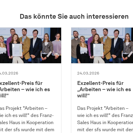
Das könnte Sie auch interessieren
4.03.2026
24.03.2026
xzellent-Preis für
Exzellent-Preis für
Arbeiten – wie ich es
„Arbeiten – wie ich es
ill!“
will!“
as Projekt "Arbeiten –
Das Projekt "Arbeiten –
ie ich es will!" des Franz-
wie ich es will!" des Franz
ales Haus in Kooperation
Sales Haus in Kooperatio
it der sfs wurde mit dem
mit der sfs wurde mit d