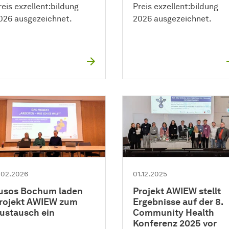
reis exzellent:bildung
Preis exzellent:bildung
026 ausgezeichnet.
2026 ausgezeichnet.
1.02.2026
01.12.2025
usos Bochum laden
Projekt AWIEW stellt
rojekt AWIEW zum
Ergebnisse auf der 8.
ustausch ein
Community Health
Konferenz 2025 vor