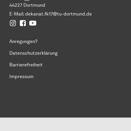
44227 Dortmund
E-Mail:
dekanat.fk17@tu-dortmund.de
Instagram
Facebook
YouTube
Anregungen?
Datenschutzerklärung
Barrierefreiheit
Impressum
Zum Seitenanfang