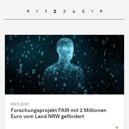
Vorherige
Nächste
1
2
3
4
5
08.11.2021
Forschungsprojekt FAIR mit 2 Millionen
Euro vom Land NRW gefördert