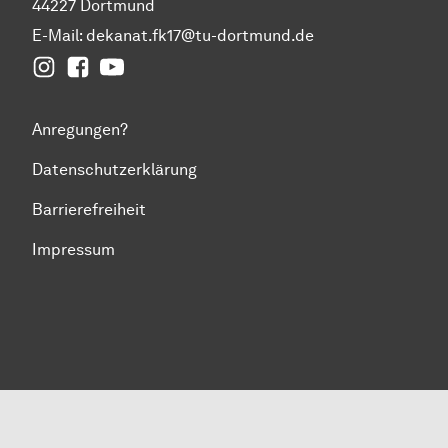
44227 Dortmund
E-Mail:
dekanat.fk17@tu-dortmund.de
Instagram
Facebook
YouTube
Anregungen?
Datenschutzerklärung
Barrierefreiheit
Impressum
Zum Seitenanfang