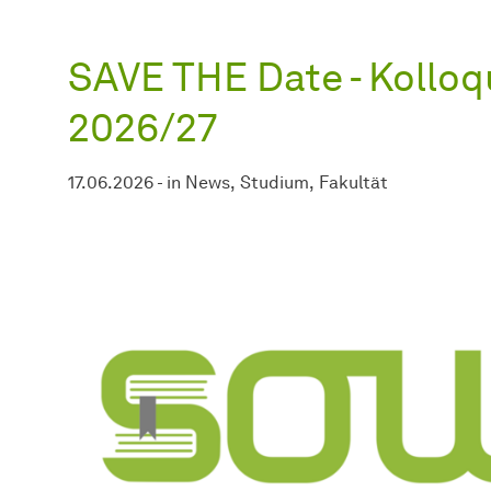
SAVE THE Date - Kollo
2026/27
17.06.2026
-
in
News
Studium
Fakultät