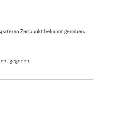
 späteren Zeitpunkt bekannt gegeben.
annt gegeben.