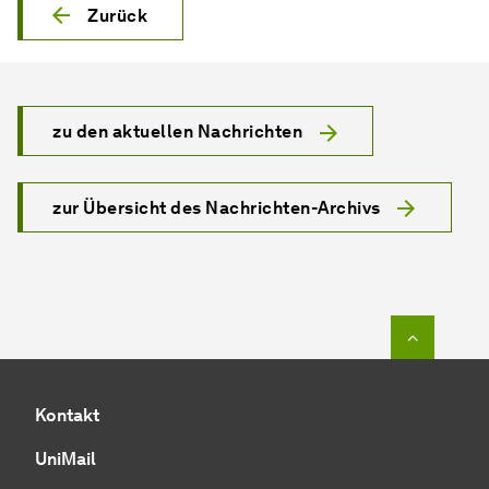
Zurück
zu den aktuellen Nachrichten
zur Übersicht des Nachrichten-Archivs
Zum Seit
Kontakt
UniMail