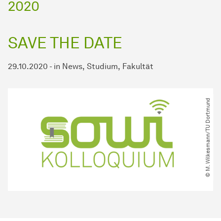
2020
SAVE THE DATE
29.10.2020
-
in
News
Studium
Fakultät
© M. Wilkesmann​/​TU Dortmund